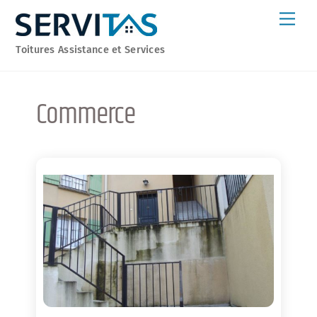
Skip
Men
to
content
Toitures Assistance et Services
Commerce