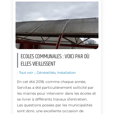
o
I
k
n
ECOLES COMMUNALES : VOICI PAR OÙ
ELLES VIEILLISSENT
- Tout voir -
,
Généralités
,
Installation
En cet été 2018, comme chaque année,
Servitas a été particulièrement sollicité par
les mairies pour intervenir dans les écoles et
se livrer à différents travaux d’entretien.
Les questions posées par les municipalités
sont donc une excellente occasion de