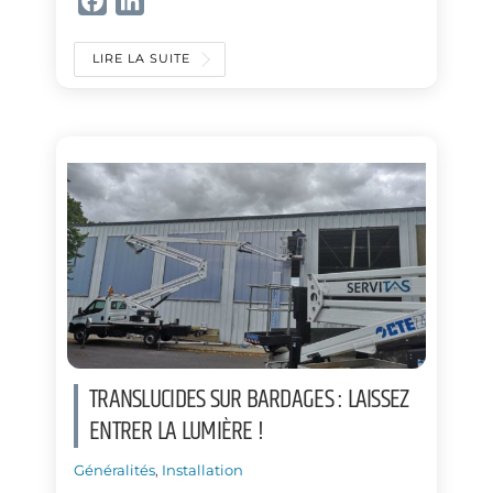
F
L
a
i
c
n
LIRE LA SUITE
e
k
b
e
o
d
o
I
k
n
TRANSLUCIDES SUR BARDAGES : LAISSEZ
ENTRER LA LUMIÈRE !
Généralités
,
Installation