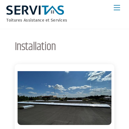
Skip
Men
to
content
Toitures Assistance et Services
Installation