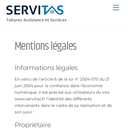
Skip
Men
to
content
Toitures Assistance et Services
Mentions légales
Informations légales
En vertu de l’article 6 de la loi n° 2004-575 du 21
juin 2004 pour la confiance dans l’économie
numérique, il est précisé aux utilisateurs du site
www.servitas.fr l’identité des différents
intervenants dans le cadre de sa réalisation et de
son suivi :
Propriétaire