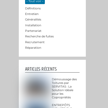
– Tout voir –
Définitions
Entretien
Généralités
Installation
Partenariat
Recherche de fuites
Recrutement
Réparation
ARTICLES RÉCENTS
Démoussage des
Toitures par
SERVITAS : La
Solution Idéale
pour les
Copropriétés
ENTREPÔTS