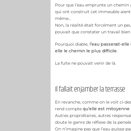
Pour que l’eau emprunte un chemin aus
qui ont construit cet immeuble aient 
même…
Non, la réalité était forcément un pe
pouvait que constater un travail bien
Pourquoi diable,
l’eau passerait-elle
elle le chemin le plus difficile.
La fuite ne pouvait venir de là.
Il fallait enjamber la terrasse
En revanche, comme on le voit ci-dess
rend compte
qu’elle est mitoyenne 
Autres propriétaires, autres responsa
doute le genre de réflexe de la pensé
On n’imagine pas que l’eau puisse pas