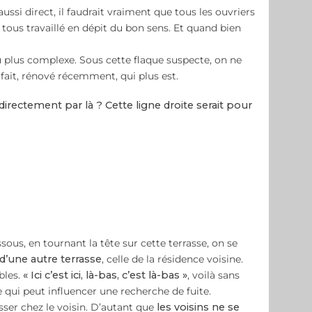
si direct, il faudrait vraiment que tous les ouvriers
tous travaillé en dépit du bon sens. Et quand bien
u plus complexe. Sous cette flaque suspecte, on ne
 fait, rénové récemment, qui plus est.
 directement par là ? Cette ligne droite serait pour
ous, en tournant la tête sur cette terrasse, on se
d’une autre terrasse
, celle de la résidence voisine.
bles.
« Ici c’est ici, là-bas, c’est là-bas »
, voilà sans
e qui peut influencer une recherche de fuite.
ser chez le voisin. D’autant que
les voisins ne se