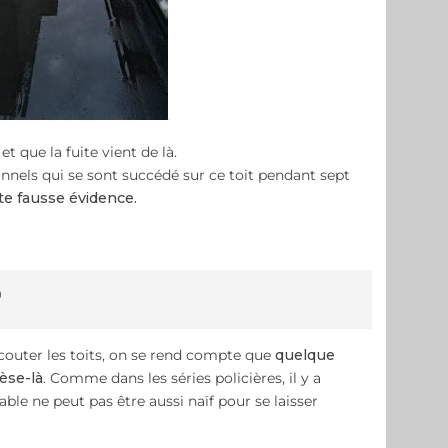
et que la fuite vient de là.
nnels qui se sont succédé sur ce toit pendant sept
te fausse évidence.
?
écouter les toits, on se rend compte que
quelque
èse-là
. Comme dans les séries policières, il y a
ble ne peut pas être aussi naïf pour se laisser