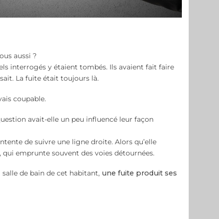
vous aussi ?
ls interrogés y étaient tombés. Ils avaient fait faire
sait. La fuite était toujours là.
vais coupable.
uestion avait-elle un peu influencé leur façon
ntente de suivre une ligne droite. Alors qu’elle
le, qui emprunte souvent des voies détournées.
la salle de bain de cet habitant,
une fuite produit ses