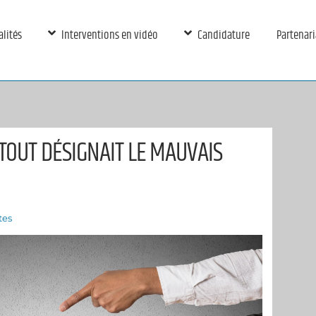
alités
Interventions en vidéo
Candidature
Partenari
 : TOUT DÉSIGNAIT LE MAUVAIS
tes