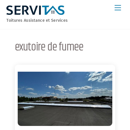
Skip
Men
to
content
Toitures Assistance et Services
exutoire de fumee