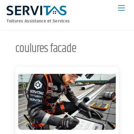
Skip
Men
to
content
Toitures Assistance et Services
coulures facade