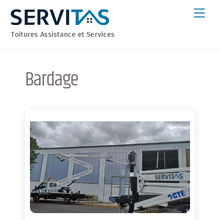
Skip
Men
to
content
Toitures Assistance et Services
Bardage