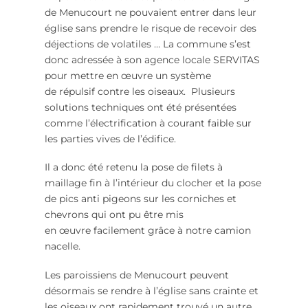
de
Menucourt
ne pouvaient entrer dans leur
église sans prendre le risque de recevoir des
déjections de volatiles … La commune s’est
donc adressée à son agence locale SERVITAS
pour mettre en
œuvre
un système
de
répulsif
contre les oiseaux. Plusieurs
solutions techniques ont été présentées
comme l’électrification à courant faible sur
les parties vives de l’édifice.
Il a donc été retenu la pose de filets à
maillage fin à l’intérieur du clocher et la pose
de pics anti pigeons sur les corniches et
chevrons qui ont pu être mis
en
œuvre
facilement grâce à notre camion
nacelle.
Les paroissiens de
Menucourt
peuvent
désormais se rendre à l’église sans crainte et
les oiseaux ont rapidement trouvé un autre