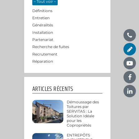
– Tout voir –
Définitions
Entretien
Généralités
Installation
Partenariat
Recherche de fuites
Recrutement
Réparation
ARTICLES RÉCENTS
Démoussage des
Toitures par
SERVITAS : La
Solution Idéale
pour les
Copropriétés
ENTREPÔTS