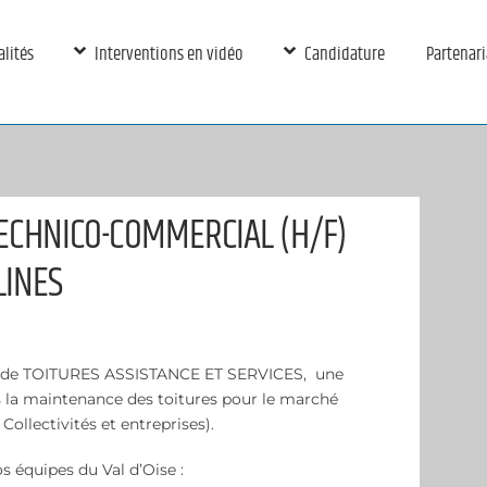
alités
Interventions en vidéo
Candidature
Partenari
TECHNICO-COMMERCIAL (H/F)
LINES
e de TOITURES ASSISTANCE ET SERVICES, une
ns la maintenance des toitures pour le marché
, Collectivités et entreprises).
 équipes du Val d’Oise :