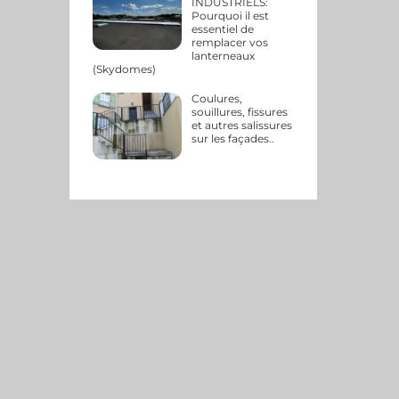
INDUSTRIELS:
Pourquoi il est
essentiel de
remplacer vos
lanterneaux
(Skydomes)
Coulures,
souillures, fissures
et autres salissures
sur les façades..