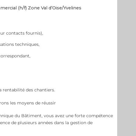
rcial (h/f) Zone Val d’Oise/Yvelines
ur contacts fournis),
sations techniques,
correspondant,
a rentabilité des chantiers.
ons les moyens de réussir
chnique du Bâtiment, vous avez une forte compétence
ience de plusieurs années dans la gestion de