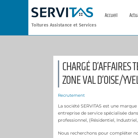
Skip
to
Accueil
Actu
content
Toitures Assistance et Services
CHARGÉ D’AFFAIRES 
ZONE VAL D’OISE/YVE
Recrutement
La société SERVITAS est une marqu
entreprise de service spécialisée da
professionnel, (Résidentiel, Industriel
Nous recherchons pour compléter nos