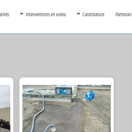
alités
Interventions en vidéo
Candidature
Partenari