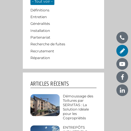
– Tout voir –
Définitions
Entretien
Généralités
Installation
Partenariat
Recherche de fuites
Recrutement
Réparation
ARTICLES RÉCENTS
Démoussage des
Toitures par
SERVITAS : La
Solution Idéale
pour les
Copropriétés
ENTREPÔTS