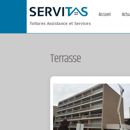
Skip
to
Accueil
Actu
content
Toitures Assistance et Services
Terrasse