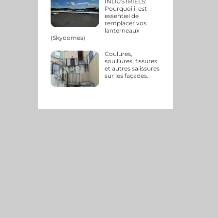
INDUSTRIELS:
Pourquoi il est
essentiel de
remplacer vos
lanterneaux
(Skydomes)
Coulures,
souillures, fissures
et autres salissures
sur les façades..