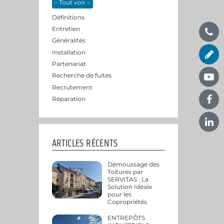
– Tout voir –
Définitions
Entretien
Généralités
Installation
Partenariat
Recherche de fuites
Recrutement
Réparation
ARTICLES RÉCENTS
Démoussage des
Toitures par
SERVITAS : La
Solution Idéale
pour les
Copropriétés
ENTREPÔTS