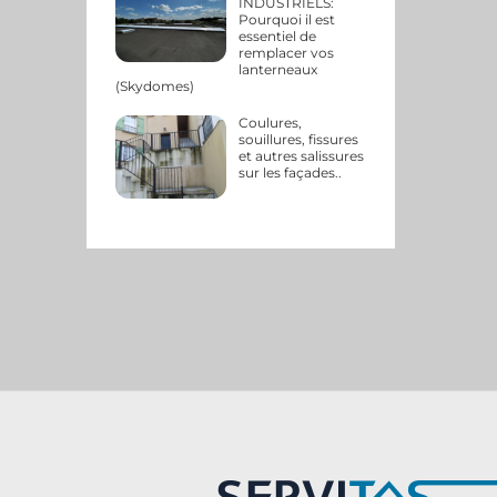
INDUSTRIELS:
Pourquoi il est
essentiel de
remplacer vos
lanterneaux
(Skydomes)
Coulures,
souillures, fissures
et autres salissures
sur les façades..