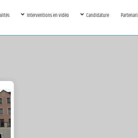
alités
Interventions en vidéo
Candidature
Partenari