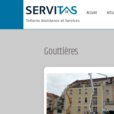
Skip
to
Accueil
Actu
content
Toitures Assistance et Services
Gouttières