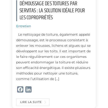
DÉMOUSSAGE DES TOITURES PAR
SERVITAS : LA SOLUTION IDÉALE POUR
LES COPROPRIÉTÉS
Entretien
Le nettoyage de toiture, également appelé
démoussage, est le processus consistant à
enlever les mousses, lichens et algues qui se
développent sur les toits. Il est important de
le faire régulièrement car ces organismes
peuvent endommager la toiture et réduire
son efficacité énergétique. Il existe plusieurs
méthodes pour nettoyer une toiture,
comme l’utilisation de […]
F
L
a
i
c
n
LIRE LA SUITE