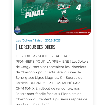
Les “Jokers” Saison 2022-2023
LE RETOUR DES JOKERS
DES JOKERS SOLIDES FACE AUX
PIONNIERS POUR LA PREMIÈRE ! Les Jokers
de Cergy-Pontoise recevaient les Pionniers
de Chamonix pour cette 1ère journée de
Synerglace Ligue Magnus. © – Source de
l’article UN PREMIER TIERS MENÉ PAR
CHAMONIX En début de rencontre, nos
Jokers sont fébrile face aux Pionniers de
Chamonix qui tentent à plusieurs reprise de
toucher le filet de […]