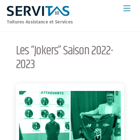
Skip
Men
to
content
Toitures Assistance et Services
Les “Jokers” Saison 2022-
2023