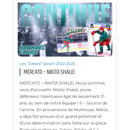
Les “Jokers” Saison 2022-2023
MERCATO – NIKITA SHALEI
MERCATO – NIKITA SHALEI, Nous sommes
ravis d’accueillir Nikita Shalei, jeune
défenseur talentueux âgé de seulement 21
ans, au sein de notre équipe ! © – Source de
l’article En provenance de Mulhouse, Nikita
a déjà fait preuve d’un grand potentiel et
d’une détermination sans faille sur la glace.
Bienvenue chez les Jokers, Nikita, et […]